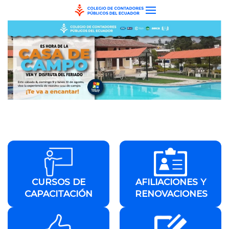
Skip to main content
CURSOS DE
AFILIACIONES Y
CAPACITACIÓN
RENOVACIONES