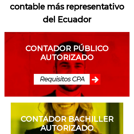
contable más representativo
del Ecuador
CONTADOR PÚBLICO
AUTORIZADO
CONTADOR BACHILLER
AUTORIZADO