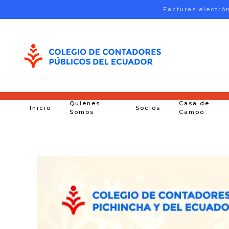
Facturas electró
Skip to main content
Quienes
Casa de
Inicio
Socios
Somos
Campo