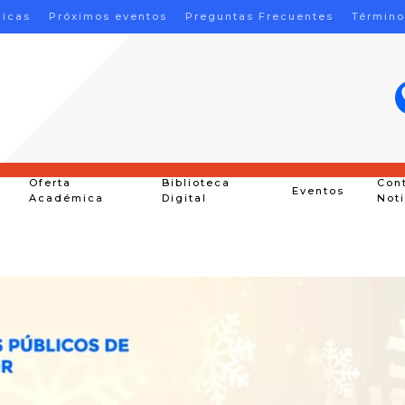
nicas
Próximos eventos
Preguntas Frecuentes
Término
Oferta
Biblioteca
Con
Eventos
Académica
Digital
Not