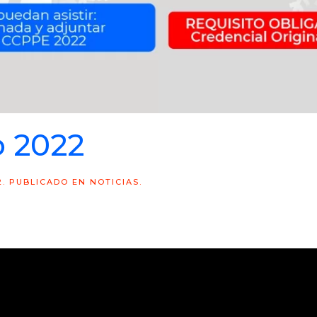
o 2022
2
. PUBLICADO EN
NOTICIAS
.