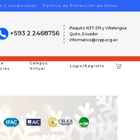
s y condiciones
Política de Protección de Datos
Iñaquito N37-219 y Villalengua
+593 2 2468756
Quito, Ecuador
informativo@ccpp.org.ec
ta
Campus
Login/Registro
icias
Virtual