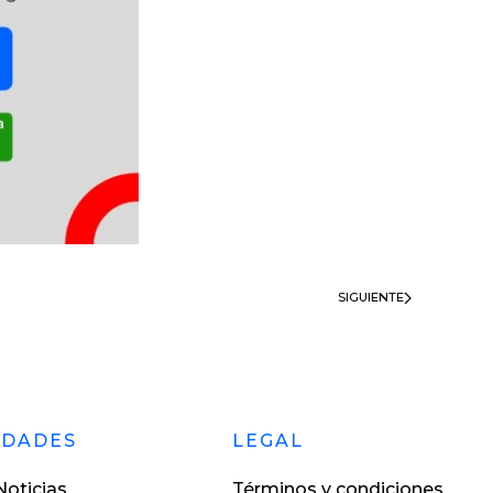
SIGUIENTE
EDADES
LEGAL
oticias
Términos y condiciones