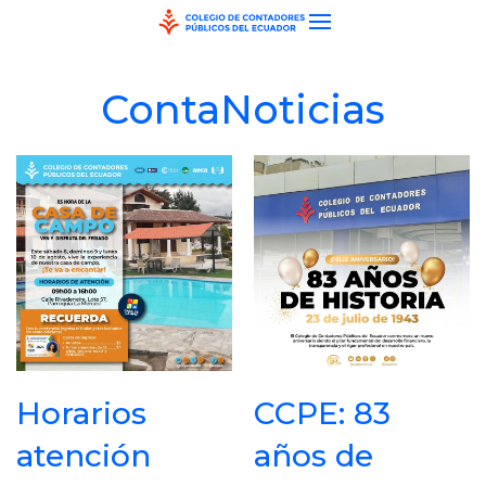
Skip to main content
ContaNoticias
Horarios
CCPE: 83
atención
años de