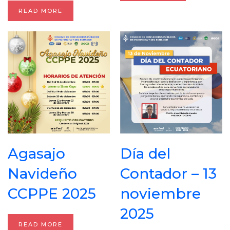
READ MORE
Agasajo
Día del
Navideño
Contador – 13
CCPPE 2025
noviembre
2025
READ MORE