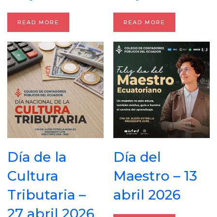
READ MORE
READ MORE
Día de la
Día del
Cultura
Maestro – 13
Tributaria –
abril 2026
27 abril 2026