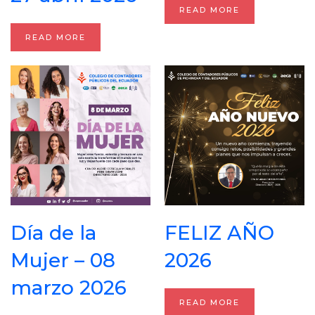
READ MORE
READ MORE
Día de la
FELIZ AÑO
Mujer – 08
2026
marzo 2026
READ MORE