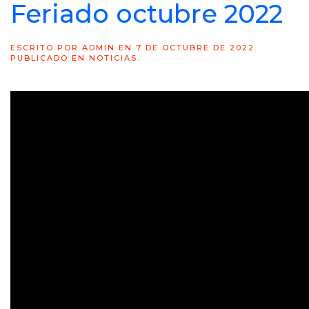
Feriado octubre 2022
ESCRITO POR
ADMIN
EN
7 DE OCTUBRE DE 2022
.
PUBLICADO EN
NOTICIAS
.