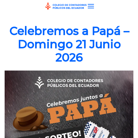
Skip to main content
Celebremos a Papá –
Domingo 21 Junio
2026