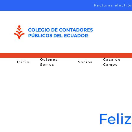
Facturas electró
Skip to main content
Quienes
Casa de
Inicio
Socios
Somos
Campo
Feliz