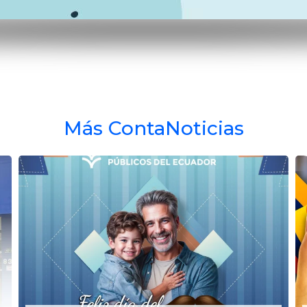
Más ContaNoticias