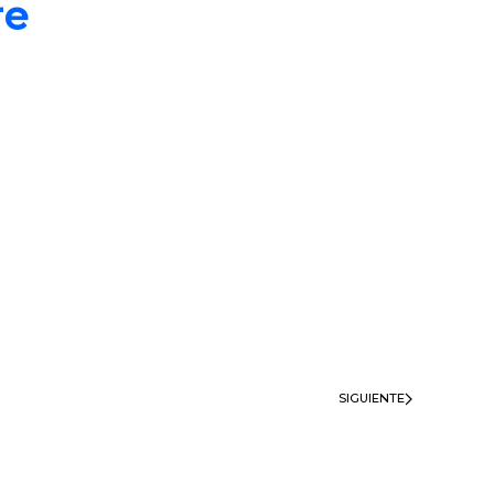
re
SIGUIENTE