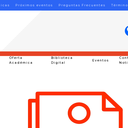
nicas
Próximos eventos
Preguntas Frecuentes
Término
Oferta
Biblioteca
Con
Eventos
Académica
Digital
Not