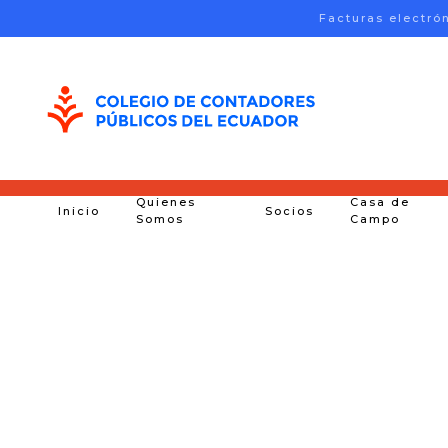
Facturas electró
Skip to main content
Quienes
Casa de
Inicio
Socios
Somos
Campo