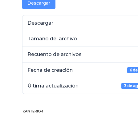
Descargar
Descargar
Tamaño del archivo
Recuento de archivos
Fecha de creación
6 de
Última actualización
3 de a
ANTERIOR