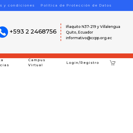
s y condiciones
Política de Protección de Datos
Iñaquito N37-219 y Villalengua
+593 2 2468756
Quito, Ecuador
informativo@ccpp.org.ec
ta
Campus
Login/Registro
icias
Virtual