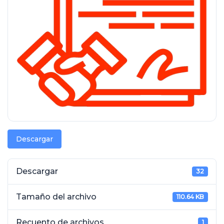
Descargar
Descargar
32
Tamaño del archivo
110.64 KB
Recuento de archivos
1