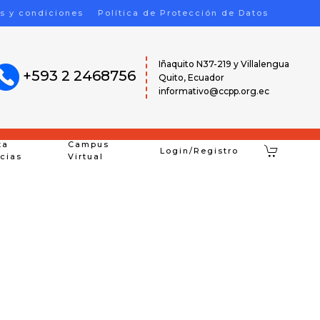
s y condiciones
Política de Protección de Datos
Iñaquito N37-219 y Villalengua
+593 2 2468756
Quito, Ecuador
informativo@ccpp.org.ec
ta
Campus
Login/Registro
icias
Virtual