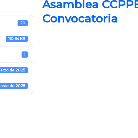
Asamblea CCPPE
Convocatoria
20
110.64 KB
1
marzo de 2025
gosto de 2025