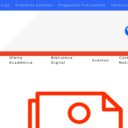
nicas
Próximos eventos
Preguntas Frecuentes
Término
Oferta
Biblioteca
Con
Eventos
Académica
Digital
Not