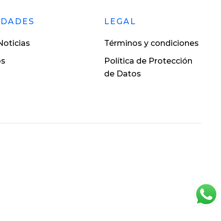
EDADES
LEGAL
oticias
Términos y condiciones
os
Política de Protección
de Datos