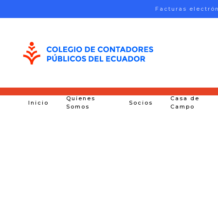
Facturas electró
Skip to main content
Quienes
Casa de
Inicio
Socios
Somos
Campo