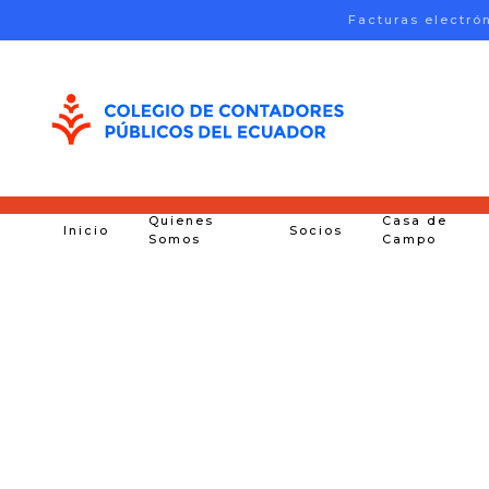
Facturas electró
Skip to main content
Quienes
Casa de
Inicio
Socios
Somos
Campo