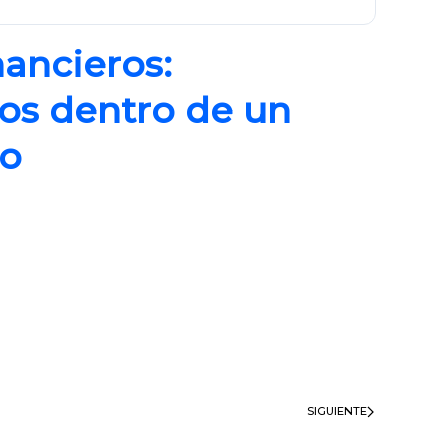
ancieros:
s dentro de un
o
SIGUIENTE