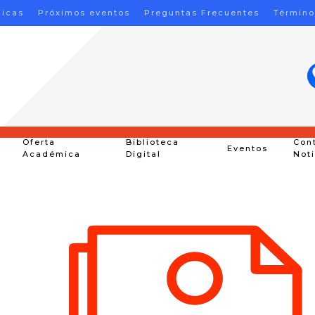
nicas
Próximos eventos
Preguntas Frecuentes
Término
Oferta
Biblioteca
Con
Eventos
Académica
Digital
Not