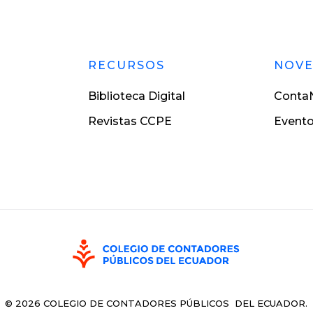
RECURSOS
NOV
Biblioteca Digital
ContaN
Revistas CCPE
Event
©
2026
COLEGIO DE CONTADORES PÚBLICOS DEL ECUADOR.