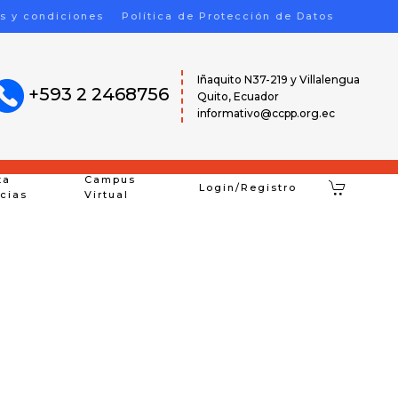
s y condiciones
Política de Protección de Datos
Iñaquito N37-219 y Villalengua
+593 2 2468756
Quito, Ecuador
informativo@ccpp.org.ec
ta
Campus
Login/Registro
icias
Virtual