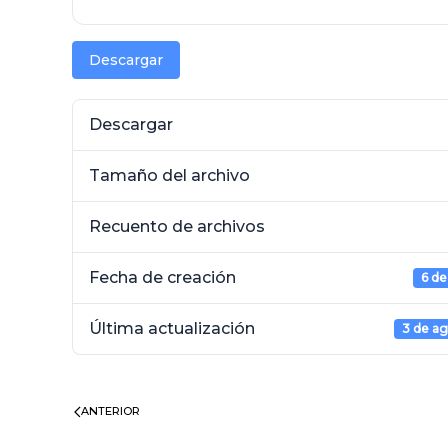
Descargar
Descargar
Tamaño del archivo
Recuento de archivos
Fecha de creación
6 de
Última actualización
3 de a
ANTERIOR