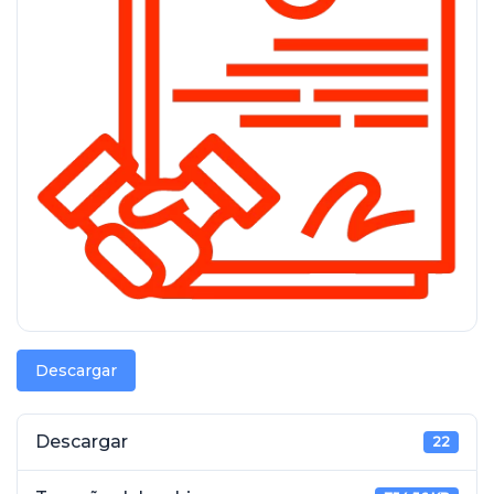
Descargar
Descargar
22