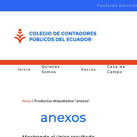
Facturas electró
Skip to main content
Quienes
Casa de
Inicio
Socios
Somos
Campo
Inicio
/ Productos etiquetados “anexos”
anexos