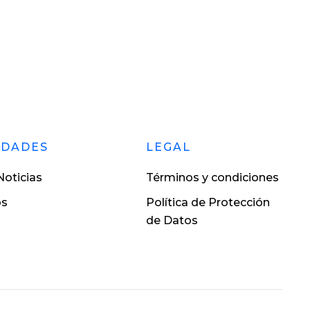
EDADES
LEGAL
oticias
Términos y condiciones
os
Política de Protección
de Datos