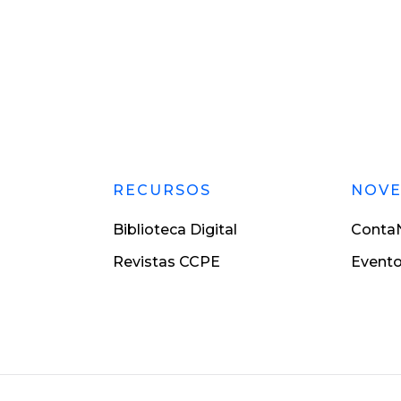
RECURSOS
NOV
Biblioteca Digital
ContaN
Revistas CCPE
Event