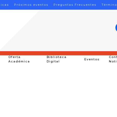
nicas
Próximos eventos
Preguntas Frecuentes
Término
Oferta
Biblioteca
Con
Eventos
Académica
Digital
Not