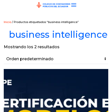
Skip to main content
Inicio
/ Productos etiquetados “business intelligence”
business intelligence
Mostrando los 2 resultados