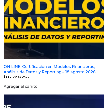
ON LINE: Certificación en Modelos Financieros,
Análisis de Datos y Reporting – 18 agosto 2026
$
350.00
$
350.00
Agregar al carrito