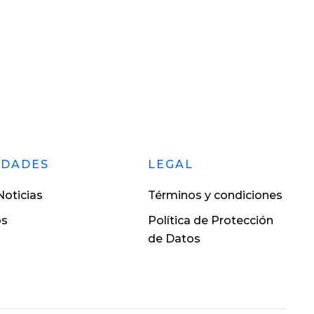
EDADES
LEGAL
oticias
Términos y condiciones
os
Política de Protección
de Datos