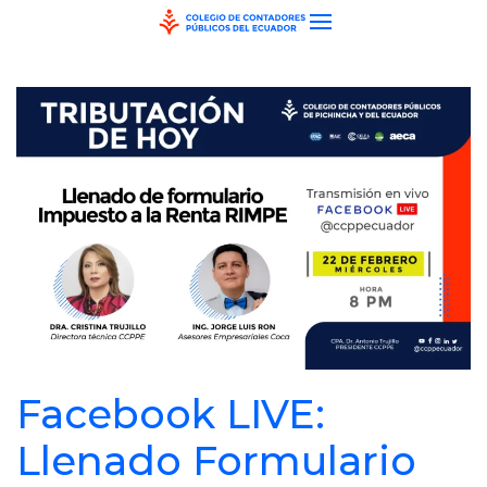
Skip to main content
Facebook LIVE:
Llenado Formulario