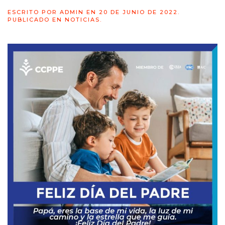
ESCRITO POR
ADMIN
EN
20 DE JUNIO DE 2022
.
PUBLICADO EN
NOTICIAS
.