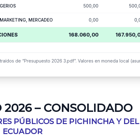
IGERIOS
500,00
500,
 MARKETING, MERCADEO
0,00
0,
CIONES
168.060,00
167.950,
traídos de “Presupuesto 2026 3.pdf”. Valores en moneda local (as
 2026 – CONSOLIDADO
ES PÚBLICOS DE PICHINCHA Y DEL
ECUADOR