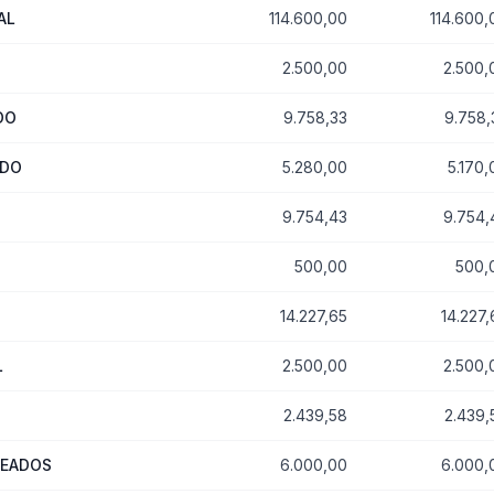
AL
114.600,00
114.600,
2.500,00
2.500,
DO
9.758,33
9.758,
LDO
5.280,00
5.170,
9.754,43
9.754,
500,00
500,
14.227,65
14.227,
L
2.500,00
2.500,
2.439,58
2.439,
LEADOS
6.000,00
6.000,