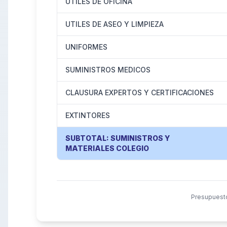
UTILES DE OFICINA
UTILES DE ASEO Y LIMPIEZA
UNIFORMES
SUMINISTROS MEDICOS
CLAUSURA EXPERTOS Y CERTIFICACIONES
EXTINTORES
SUBTOTAL: SUMINISTROS Y
MATERIALES COLEGIO
Presupuesto 