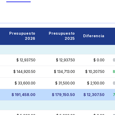
Presupuesto
Presupuesto
Diferencia
2026
2025
$ 12,937.50
$ 12,937.50
$ 0.00
$ 144,920.50
$ 134,713.00
$ 10,207.50
$ 33,600.00
$ 31,500.00
$ 2,100.00
$ 191,458.00
$ 179,150.50
$ 12,307.50