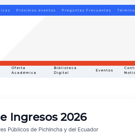
nicas
Próximos eventos
Preguntas Frecuentes
Término
Oferta
Biblioteca
Cont
Eventos
Académica
Digital
Noti
e Ingresos 2026
es Públicos de Pichincha y del Ecuador