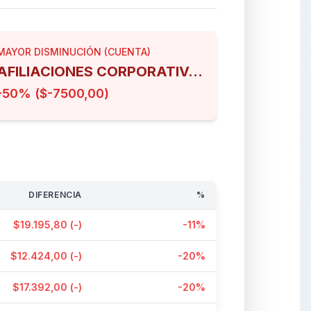
MAYOR DISMINUCIÓN (CUENTA)
AFILIACIONES CORPORATIVAS
-50% ($-7500,00)
DIFERENCIA
%
$19.195,80 (-)
-11%
$12.424,00 (-)
-20%
$17.392,00 (-)
-20%