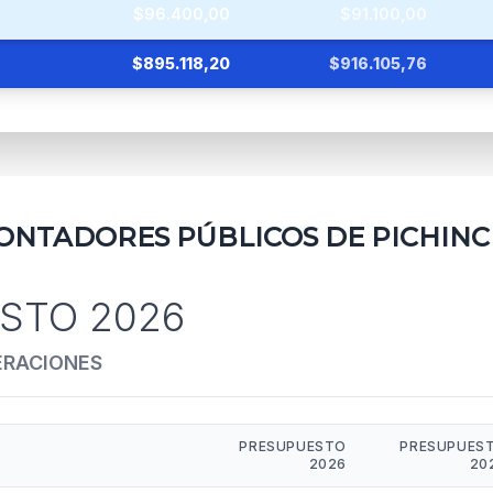
$96.400,00
$91.100,00
$895.118,20
$916.105,76
ONTADORES PÚBLICOS DE PICHINC
STO 2026
ERACIONES
PRESUPUESTO
PRESUPUES
2026
20