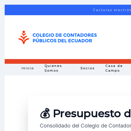
Facturas electró
Skip to main content
Quienes
Casa de
Inicio
Socios
Somos
Campo
💰 Presupuesto d
Consolidado del Colegio de Contador