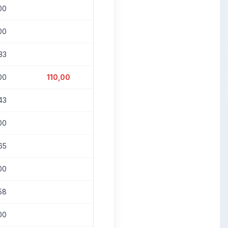
00
0%
00
0%
33
0%
00
110,00
2%
43
0%
00
0%
65
0%
00
0%
58
0%
00
0%