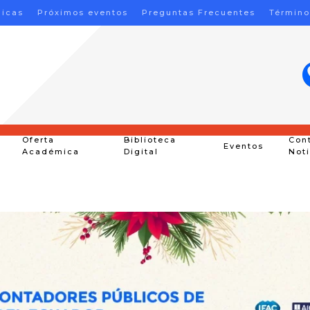
nicas
Próximos eventos
Preguntas Frecuentes
Término
Oferta
Biblioteca
Con
Eventos
Académica
Digital
Not