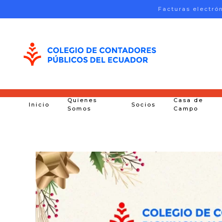
Facturas electró
Skip to main content
Quienes
Casa de
Inicio
Socios
Somos
Campo