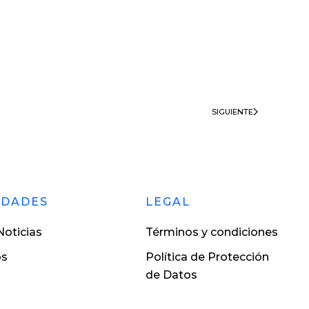
SIGUIENTE
EDADES
LEGAL
oticias
Términos y condiciones
os
Política de Protección
de Datos