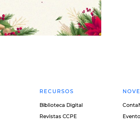
RECURSOS
NOV
Biblioteca Digital
ContaN
Revistas CCPE
Event