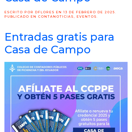
ESCRITO POR
DFLORES
EN
13 DE FEBRERO DE 2025
.
PUBLICADO EN
CONTANOTICIAS
,
EVENTOS
.
Entradas gratis para
Casa de Campo