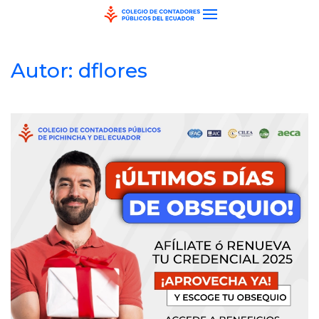
Skip to main content
Autor:
dflores