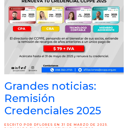
Grandes noticias:
Remisión
Credenciales 2025
ESCRITO POR
DFLORES
EN
31 DE MARZO DE 2025
.