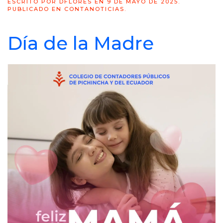
ESCRITO POR
DFLORES
EN
9 DE MAYO DE 2025
.
PUBLICADO EN
CONTANOTICIAS
.
Día de la Madre