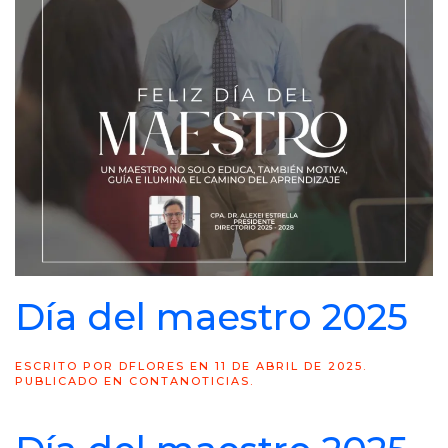
Día del maestro 2025
ESCRITO POR
DFLORES
EN
11 DE ABRIL DE 2025
.
PUBLICADO EN
CONTANOTICIAS
.